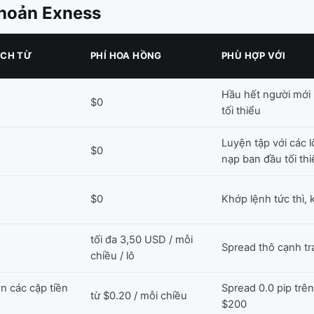
khoản Exness
ỆCH TỪ
PHÍ HOA HỒNG
PHÙ HỢP VỚI
Hầu hết người mới
$0
tối thiểu
Luyện tập với các 
$0
nạp ban đầu tối th
$0
Khớp lệnh tức thì,
tối đa 3,50 USD / mỗi
Spread thô cạnh tr
chiều / lô
ên các cặp tiền
Spread 0.0 pip trê
từ $0.20 / mỗi chiều
$200