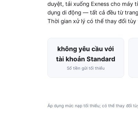
duyệt, tải xuống Exness cho máy 
dụng di động — tất cả đều từ tran
Thời gian xử lý có thể thay đổi tù
không yêu cầu với
tài khoản Standard
Số tiền gửi tối thiểu
Áp dụng mức nạp tối thiểu; có thể thay đổi tù