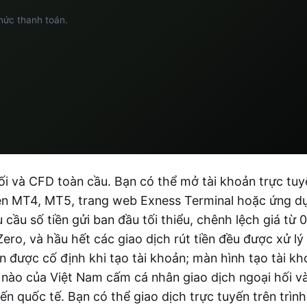
thức thanh toán.
ối và CFD toàn cầu. Bạn có thể mở tài khoản trực tuy
rên MT4, MT5, trang web Exness Terminal hoặc ứng d
ầu số tiền gửi ban đầu tối thiểu, chênh lệch giá từ 0
ero, và hầu hết các giao dịch rút tiền đều được xử lý
n được cố định khi tạo tài khoản; màn hình tạo tài kh
t nào của Việt Nam cấm cá nhân giao dịch ngoại hối v
ến quốc tế. Bạn có thể giao dịch trực tuyến trên trình