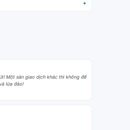
hút! Một sàn giao dịch khác thì không để
và lừa đảo!