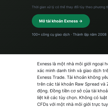
Thời gian xử lý có thể thay đổi tùy theo phương 
Mở tài khoản Exness →
100+ công cụ giao dịch · Thành lập năm 2008
Exness là một nhà môi giới ngoại h
xác minh danh tính và giao dịch t
Exness Trade. Tài khoản không yêu c
trên các tài khoản Raw Spread và Z
động. Đồng tiền cơ sở của tài khoả
liệt kê các tùy chọn. Không có luậ
CFDs với một nhà môi giới trực tuy