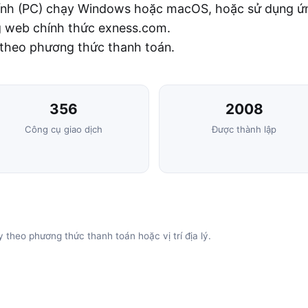
tính (PC) chạy Windows hoặc macOS, hoặc sử dụng ứ
g web chính thức exness.com.
y theo phương thức thanh toán.
356
2008
Công cụ giao dịch
Được thành lập
y theo phương thức thanh toán hoặc vị trí địa lý.