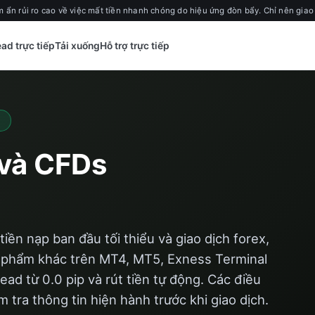
 ẩn rủi ro cao về việc mất tiền nhanh chóng do hiệu ứng đòn bẩy. Chỉ nên giao
ad trực tiếp
Tải xuống
Hỗ trợ trực tiếp
M
 và CFDs
ền nạp ban đầu tối thiểu và giao dịch forex,
ản phẩm khác trên MT4, MT5, Exness Terminal
ad từ 0.0 pip và rút tiền tự động. Các điều
m tra thông tin hiện hành trước khi giao dịch.