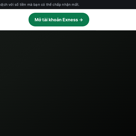
 dịch với số tiền mà bạn có thể chấp nhận mất.
Mở tài khoản Exness →